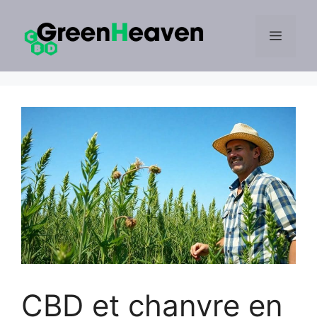
Aller
au
MENU
contenu
CBD et chanvre en